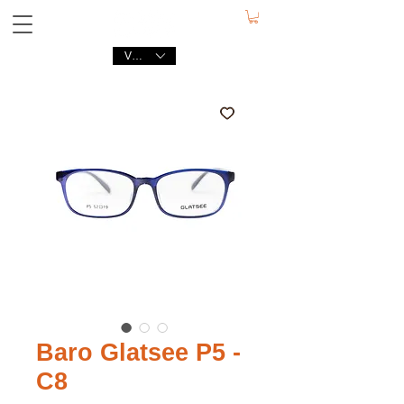
VND (₫)
Baro Glatsee P5 -
C8