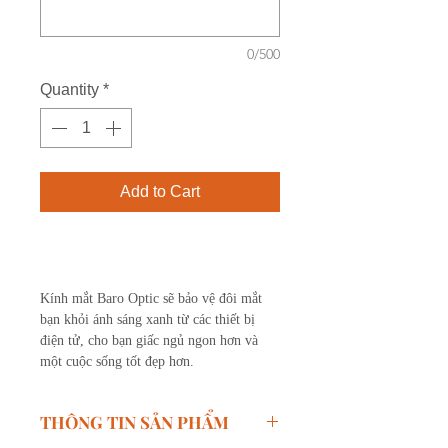
0/500
Quantity
*
Add to Cart
Buy Now
Kính mắt Baro Optic sẽ bảo vệ đôi mắt
bạn khỏi ánh sáng xanh từ các thiết bị
điện tử, cho bạn giấc ngủ ngon hơn và
một cuộc sống tốt đẹp hơn.
THÔNG TIN SẢN PHẨM