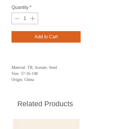
Quantity
*
Add to Cart
Buy Now
Material: TR, Acetate, Steel
Size: 57-16-148
Origin: China
Related Products