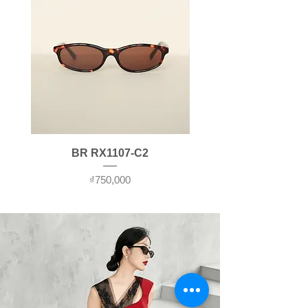
BR RX1107-C2
Price
₫750,000