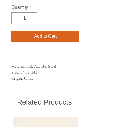
Quantity
*
Add to Cart
Buy Now
Material: TR, Acetate, Steel
Size: 54-18-141
Origin: China
Related Products