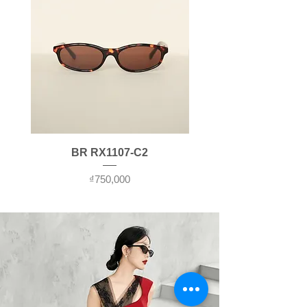
BR RX1107-C2
Price
₫750,000