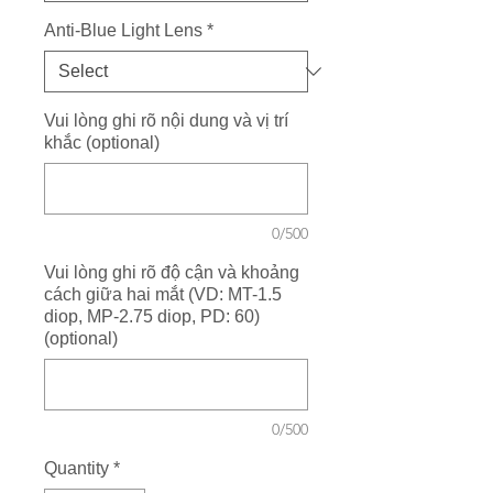
Anti-Blue Light Lens
*
Vui lòng ghi rõ nội dung và vị trí
khắc (optional)
0/500
Vui lòng ghi rõ độ cận và khoảng
cách giữa hai mắt (VD: MT-1.5
diop, MP-2.75 diop, PD: 60)
(optional)
0/500
Quantity
*