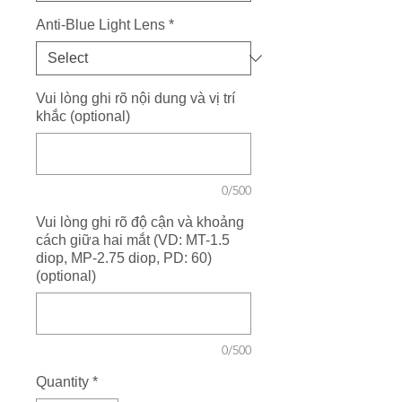
Anti-Blue Light Lens
*
Vui lòng ghi rõ nội dung và vị trí
khắc (optional)
0/500
Vui lòng ghi rõ độ cận và khoảng
cách giữa hai mắt (VD: MT-1.5
diop, MP-2.75 diop, PD: 60)
(optional)
0/500
Quantity
*